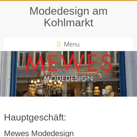
Modedesign am
Kohlmarkt
Menü
Hauptgeschäft:
Mewes Modedesign