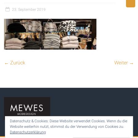
23. September 2019
← Zurück
Weiter →
Datenschutz & Cookies: Diese Website verwendet Cookies. Wenn du die
Website weiterhin nutzt, stimmst du der Verwendung von Cookies zu.
Datenschutzerklärung