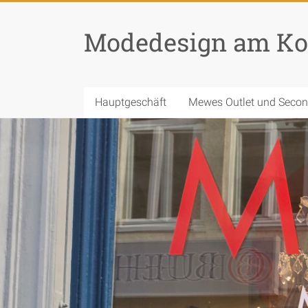
Modedesign am Ko
Hauptgeschäft
Mewes Outlet und Seco